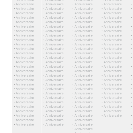
·
·
·
·
·
Anniversaire
Anniversaire
Anniversaire
Anniversaire
·
·
·
·
·
Anniversaire
Anniversaire
Anniversaire
Anniversaire
·
·
·
·
·
Anniversaire
Anniversaire
Anniversaire
Anniversaire
·
·
·
·
·
Anniversaire
Anniversaire
Anniversaire
Anniversaire
·
·
·
·
·
Anniversaire
Anniversaire
Anniversaire
Anniversaire
·
·
·
·
·
Anniversaire
Anniversaire
Anniversaire
Anniversaire
·
·
·
·
·
Anniversaire
Anniversaire
Anniversaire
Anniversaire
·
·
·
·
·
Anniversaire
Anniversaire
Anniversaire
Anniversaire
·
·
·
·
·
Anniversaire
Anniversaire
Anniversaire
Anniversaire
·
·
·
·
·
Anniversaire
Anniversaire
Anniversaire
Anniversaire
·
·
·
·
·
Anniversaire
Anniversaire
Anniversaire
Anniversaire
·
·
·
·
·
Anniversaire
Anniversaire
Anniversaire
Anniversaire
·
·
·
·
·
Anniversaire
Anniversaire
Anniversaire
Anniversaire
·
·
·
·
·
Anniversaire
Anniversaire
Anniversaire
Anniversaire
·
·
·
·
·
Anniversaire
Anniversaire
Anniversaire
Anniversaire
·
·
·
·
·
Anniversaire
Anniversaire
Anniversaire
Anniversaire
·
·
·
·
·
Anniversaire
Anniversaire
Anniversaire
Anniversaire
·
·
·
·
·
Anniversaire
Anniversaire
Anniversaire
Anniversaire
·
·
·
·
·
Anniversaire
Anniversaire
Anniversaire
Anniversaire
·
·
·
·
·
Anniversaire
Anniversaire
Anniversaire
Anniversaire
·
·
·
·
·
Anniversaire
Anniversaire
Anniversaire
Anniversaire
·
·
·
·
·
Anniversaire
Anniversaire
Anniversaire
Anniversaire
·
·
·
·
·
Anniversaire
Anniversaire
Anniversaire
Anniversaire
·
·
·
·
·
Anniversaire
Anniversaire
Anniversaire
Anniversaire
·
·
·
·
·
Anniversaire
Anniversaire
Anniversaire
Anniversaire
·
·
·
·
·
Anniversaire
Anniversaire
Anniversaire
Anniversaire
·
·
·
·
Anniversaire
Anniversaire
Anniversaire
·
·
·
·
Anniversaire
Anniversaire
Anniversaire
·
·
Anniversaire