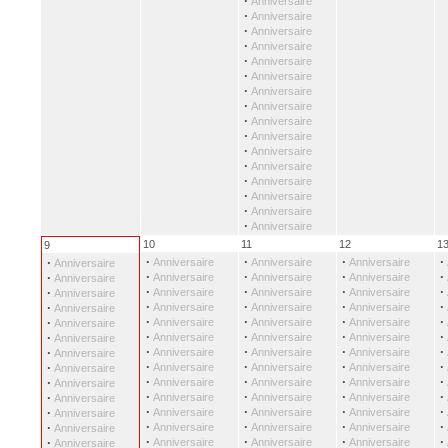
·
Anniversaire
·
Anniversaire
·
Anniversaire
·
Anniversaire
·
Anniversaire
·
Anniversaire
·
Anniversaire
·
Anniversaire
·
Anniversaire
·
Anniversaire
·
Anniversaire
·
Anniversaire
·
Anniversaire
·
Anniversaire
·
Anniversaire
·
Anniversaire
10
11
12
1
9
·
·
·
·
·
Anniversaire
Anniversaire
Anniversaire
Anniversaire
·
·
·
·
·
Anniversaire
Anniversaire
Anniversaire
Anniversaire
·
·
·
·
·
Anniversaire
Anniversaire
Anniversaire
Anniversaire
·
·
·
·
·
Anniversaire
Anniversaire
Anniversaire
Anniversaire
·
·
·
·
·
Anniversaire
Anniversaire
Anniversaire
Anniversaire
·
·
·
·
·
Anniversaire
Anniversaire
Anniversaire
Anniversaire
·
·
·
·
·
Anniversaire
Anniversaire
Anniversaire
Anniversaire
·
·
·
·
·
Anniversaire
Anniversaire
Anniversaire
Anniversaire
·
·
·
·
·
Anniversaire
Anniversaire
Anniversaire
Anniversaire
·
·
·
·
·
Anniversaire
Anniversaire
Anniversaire
Anniversaire
·
·
·
·
·
Anniversaire
Anniversaire
Anniversaire
Anniversaire
·
·
·
·
·
Anniversaire
Anniversaire
Anniversaire
Anniversaire
·
·
·
·
·
Anniversaire
Anniversaire
Anniversaire
Anniversaire