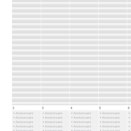
2
3
4
5
6
·
·
·
·
·
Anniversaire
Anniversaire
Anniversaire
Anniversaire
·
·
·
·
·
Anniversaire
Anniversaire
Anniversaire
Anniversaire
·
·
·
·
·
Anniversaire
Anniversaire
Anniversaire
Anniversaire
·
·
·
·
·
Anniversaire
Anniversaire
Anniversaire
Anniversaire
·
·
·
·
·
Anniversaire
Anniversaire
Anniversaire
Anniversaire