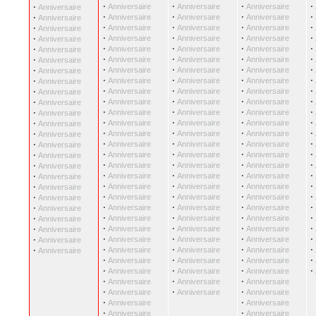
·
·
·
·
·
Anniversaire
Anniversaire
Anniversaire
Anniversaire
·
·
·
·
·
Anniversaire
Anniversaire
Anniversaire
Anniversaire
·
·
·
·
·
Anniversaire
Anniversaire
Anniversaire
Anniversaire
·
·
·
·
·
Anniversaire
Anniversaire
Anniversaire
Anniversaire
·
·
·
·
·
Anniversaire
Anniversaire
Anniversaire
Anniversaire
·
·
·
·
·
Anniversaire
Anniversaire
Anniversaire
Anniversaire
·
·
·
·
·
Anniversaire
Anniversaire
Anniversaire
Anniversaire
·
·
·
·
·
Anniversaire
Anniversaire
Anniversaire
Anniversaire
·
·
·
·
·
Anniversaire
Anniversaire
Anniversaire
Anniversaire
·
·
·
·
·
Anniversaire
Anniversaire
Anniversaire
Anniversaire
·
·
·
·
·
Anniversaire
Anniversaire
Anniversaire
Anniversaire
·
·
·
·
·
Anniversaire
Anniversaire
Anniversaire
Anniversaire
·
·
·
·
·
Anniversaire
Anniversaire
Anniversaire
Anniversaire
·
·
·
·
·
Anniversaire
Anniversaire
Anniversaire
Anniversaire
·
·
·
·
·
Anniversaire
Anniversaire
Anniversaire
Anniversaire
·
·
·
·
·
Anniversaire
Anniversaire
Anniversaire
Anniversaire
·
·
·
·
·
Anniversaire
Anniversaire
Anniversaire
Anniversaire
·
·
·
·
·
Anniversaire
Anniversaire
Anniversaire
Anniversaire
·
·
·
·
·
Anniversaire
Anniversaire
Anniversaire
Anniversaire
·
·
·
·
·
Anniversaire
Anniversaire
Anniversaire
Anniversaire
·
·
·
·
·
Anniversaire
Anniversaire
Anniversaire
Anniversaire
·
·
·
·
·
Anniversaire
Anniversaire
Anniversaire
Anniversaire
·
·
·
·
·
Anniversaire
Anniversaire
Anniversaire
Anniversaire
·
·
·
·
·
Anniversaire
Anniversaire
Anniversaire
Anniversaire
·
·
·
·
Anniversaire
Anniversaire
Anniversaire
·
·
·
·
Anniversaire
Anniversaire
Anniversaire
·
·
·
Anniversaire
Anniversaire
Anniversaire
·
·
·
Anniversaire
Anniversaire
Anniversaire
·
·
Anniversaire
Anniversaire
·
·
Anniversaire
Anniversaire