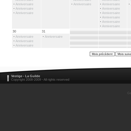
·
·
·
·
Anniversaire
Anniversaire
Anniversaire
·
·
Anniversaire
Anniversaire
·
·
Anniversaire
Anniversaire
·
Anniversaire
·
Anniversaire
·
Anniversaire
30
31
·
·
Anniversaire
Anniversaire
·
Anniversaire
·
Anniversaire
Vestige - La Guilde
Copyright 2008-2009 - All rights reserved
Ge