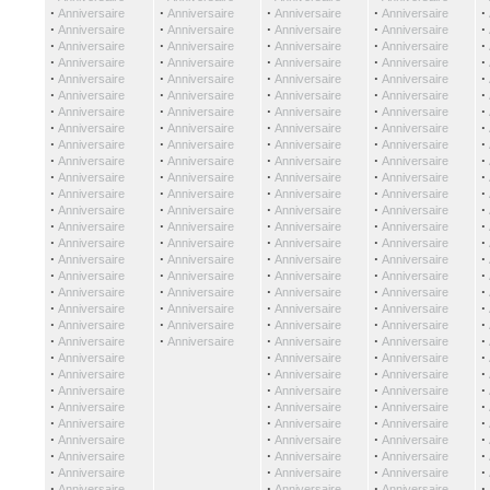
·
·
·
·
·
Anniversaire
Anniversaire
Anniversaire
Anniversaire
·
·
·
·
·
Anniversaire
Anniversaire
Anniversaire
Anniversaire
·
·
·
·
·
Anniversaire
Anniversaire
Anniversaire
Anniversaire
·
·
·
·
·
Anniversaire
Anniversaire
Anniversaire
Anniversaire
·
·
·
·
·
Anniversaire
Anniversaire
Anniversaire
Anniversaire
·
·
·
·
·
Anniversaire
Anniversaire
Anniversaire
Anniversaire
·
·
·
·
·
Anniversaire
Anniversaire
Anniversaire
Anniversaire
·
·
·
·
·
Anniversaire
Anniversaire
Anniversaire
Anniversaire
·
·
·
·
·
Anniversaire
Anniversaire
Anniversaire
Anniversaire
·
·
·
·
·
Anniversaire
Anniversaire
Anniversaire
Anniversaire
·
·
·
·
·
Anniversaire
Anniversaire
Anniversaire
Anniversaire
·
·
·
·
·
Anniversaire
Anniversaire
Anniversaire
Anniversaire
·
·
·
·
·
Anniversaire
Anniversaire
Anniversaire
Anniversaire
·
·
·
·
·
Anniversaire
Anniversaire
Anniversaire
Anniversaire
·
·
·
·
·
Anniversaire
Anniversaire
Anniversaire
Anniversaire
·
·
·
·
·
Anniversaire
Anniversaire
Anniversaire
Anniversaire
·
·
·
·
·
Anniversaire
Anniversaire
Anniversaire
Anniversaire
·
·
·
·
·
Anniversaire
Anniversaire
Anniversaire
Anniversaire
·
·
·
·
·
Anniversaire
Anniversaire
Anniversaire
Anniversaire
·
·
·
·
·
Anniversaire
Anniversaire
Anniversaire
Anniversaire
·
·
·
·
·
Anniversaire
Anniversaire
Anniversaire
Anniversaire
·
·
·
·
Anniversaire
Anniversaire
Anniversaire
·
·
·
·
Anniversaire
Anniversaire
Anniversaire
·
·
·
·
Anniversaire
Anniversaire
Anniversaire
·
·
·
·
Anniversaire
Anniversaire
Anniversaire
·
·
·
·
Anniversaire
Anniversaire
Anniversaire
·
·
·
·
Anniversaire
Anniversaire
Anniversaire
·
·
·
·
Anniversaire
Anniversaire
Anniversaire
·
·
·
·
Anniversaire
Anniversaire
Anniversaire
·
·
·
·
Anniversaire
Anniversaire
Anniversaire