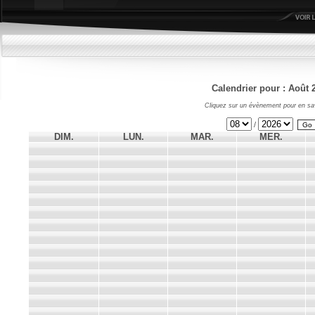
Calendrier pour : Août 
Cliquez sur un évènement pour en sav
/
DIM.
LUN.
MAR.
MER.