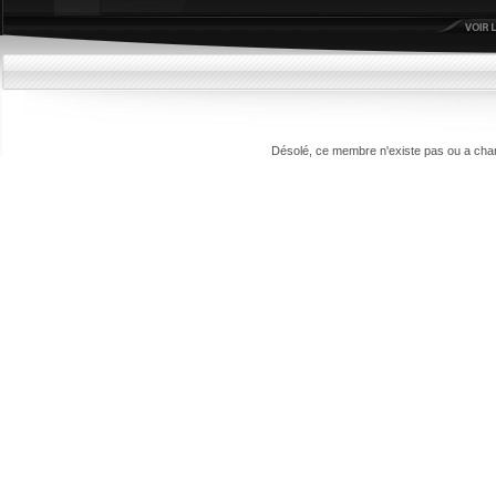
Désolé, ce membre n'existe pas ou a cha