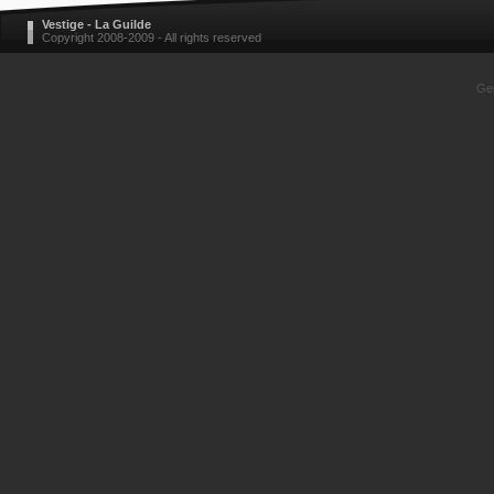
Vestige - La Guilde
Copyright 2008-2009 - All rights reserved
Gen