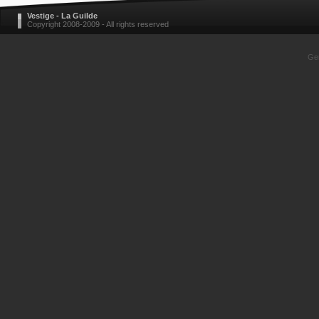
Vestige - La Guilde
Copyright 2008-2009 - All rights reserved
Gen