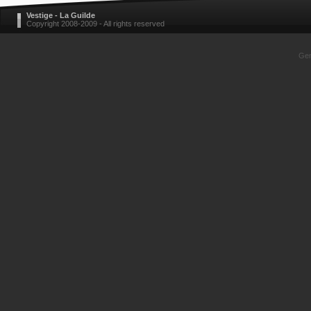
Vestige - La Guilde
Copyright 2008-2009 - All rights reserved
Gen